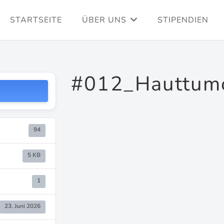
STARTSEITE
ÜBER UNS
STIPENDIEN
#012_Hauttumo
94
5 KB
1
23. Juni 2026